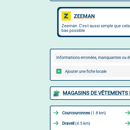
Informations erronées, manquantes ou ét
Ajouter une fiche locale
MAGASINS DE VÊTEMENTS D
Courcouronnes
(1.8 km)
Draveil
(4.5 km)