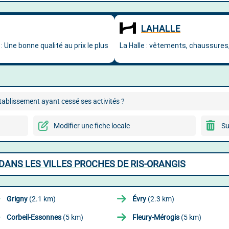
ablissement ayant cessé ses activités ?
Modifier une fiche locale
Su
ANS LES VILLES PROCHES DE RIS-ORANGIS
Grigny
(2.1 km)
Évry
(2.3 km)
Corbeil-Essonnes
(5 km)
Fleury-Mérogis
(5 km)