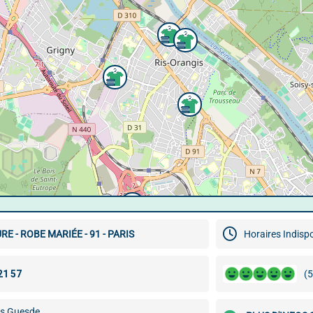
E - ROBE MARIÉE - 91 - PARIS
Horaires Indisp
(5
es Guesde