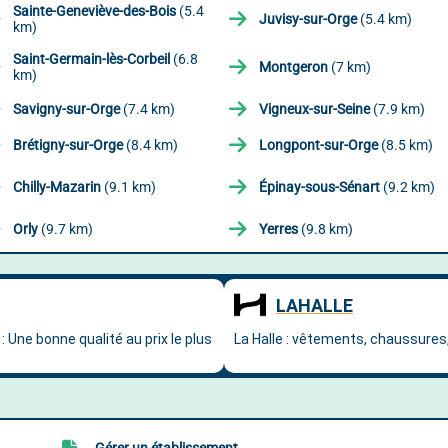
Sainte-Geneviève-des-Bois
(5.4
Juvisy-sur-Orge
(5.4 km)
km)
Saint-Germain-lès-Corbeil
(6.8
Montgeron
(7 km)
km)
Savigny-sur-Orge
(7.4 km)
Vigneux-sur-Seine
(7.9 km)
Brétigny-sur-Orge
(8.4 km)
Longpont-sur-Orge
(8.5 km)
Chilly-Mazarin
(9.1 km)
Épinay-sous-Sénart
(9.2 km)
Orly
(9.7 km)
Yerres
(9.8 km)