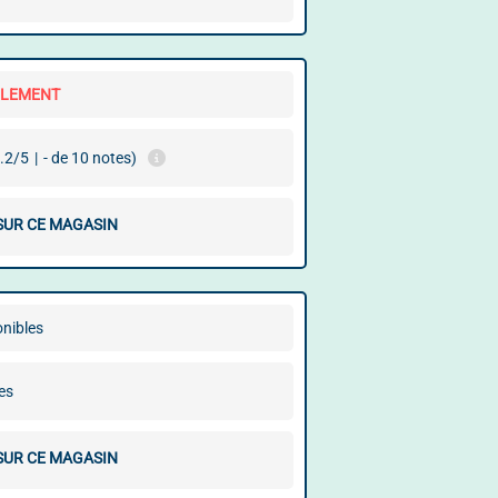
LLEMENT
.2/5
|
- de 10 notes)
 SUR CE MAGASIN
onibles
es
 SUR CE MAGASIN