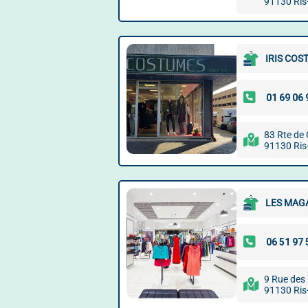
91130 Ris
IRIS COS
83 Rte de 
91130 Ris
LES MAG
9 Rue des
91130 Ris