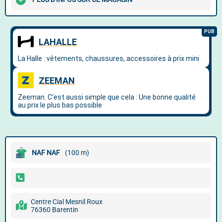
NAF NAF
(100 m)
Centre Cial Mesnil Roux
76360 Barentin