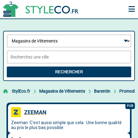
RECHERCHER
StylEco.fr
Magasins de Vêtements
Barentin
Promod