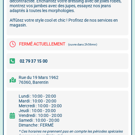
décontractée. Enchantez votre dressing avec de jolies robes,
montrez vos jambes avec des jupes, essayez nos jeans
adaptés à toutes les morphologies.
Affûtez votre style cool et chic ! Profitez de nos services en
magasin.
FERMÉ ACTUELLEMENT
(ouvre dans 2h56mn)
Rue du 19 Mars 1962
76360, Barentin
Lundi : 10:00 - 20:00
Mardi : 10:00 - 20:00
Mercredi : 10:00 - 20:00
Jeudi : 10:00 - 20:00
Vendredi : 10:00 - 20:00
Samedi : 10:00 - 20:00
Dimanche : FERMÉ
* Ces horaires ne prennent pas en compte les périodes spéciales